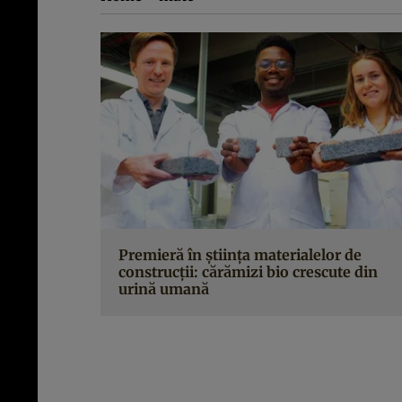
Premieră în ştiinţa materialelor de
construcţii: cărămizi bio crescute din
urină umană