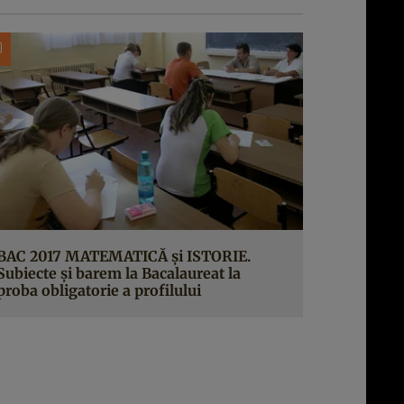
BAC 2017 MATEMATICĂ şi ISTORIE.
Subiecte şi barem la Bacalaureat la
proba obligatorie a profilului