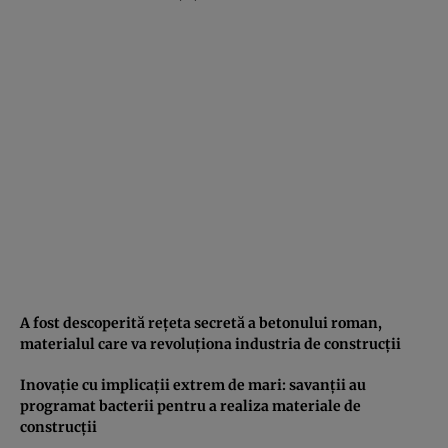
A fost descoperită reţeta secretă a betonului roman,
materialul care va revoluţiona industria de construcţii
Inovaţie cu implicaţii extrem de mari: savanţii au
programat bacterii pentru a realiza materiale de
construcţii