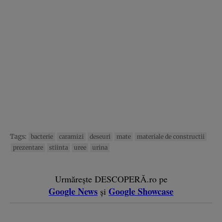
Tags:
bacterie
caramizi
deseuri
mate
materiale de constructii
prezentare
stiinta
uree
urina
Urmărește DESCOPERĂ.ro pe
Google News
Google Showcase
și