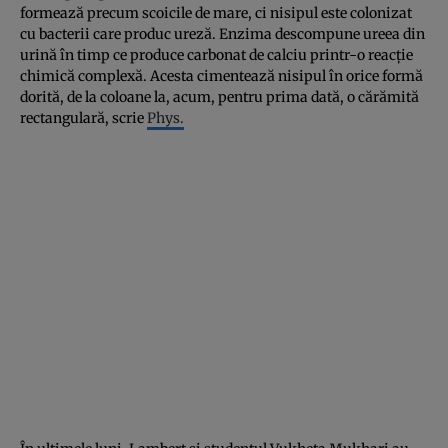
formează precum scoicile de mare, ci nisipul este colonizat
cu bacterii care produc ureză. Enzima descompune ureea din
urină în timp ce produce carbonat de calciu printr-o reacţie
chimică complexă. Acesta cimentează nisipul în orice formă
dorită, de la coloane la, acum, pentru prima dată, o cărămită
rectangulară, scrie
Phys.