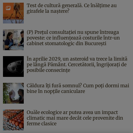
Test de cultură generală. Ce înălțime au
girafele la naștere?
(P) Prețul consultației nu spune întreaga
poveste: ce influențează costurile într-un
cabinet stomatologic din București
În aprilie 2029, un asteroid va trece la limită
pe lângă Pământ. Cercetătorii, îngrijorați de
posibile consecințe
Căldura îți fură somnul? Cum poți dormi mai
bine în nopțile caniculare
Ouăle ecologice ar putea avea un impact
climatic mai mare decât cele provenite din
ferme clasice