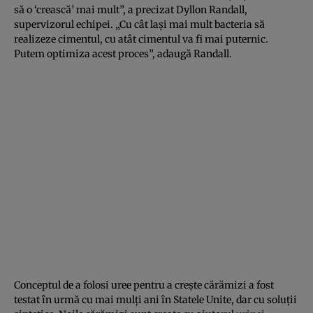
să o ‘crească’ mai mult”, a precizat Dyllon Randall,
supervizorul echipei. „Cu cât laşi mai mult bacteria să
realizeze cimentul, cu atât cimentul va fi mai puternic.
Putem optimiza acest proces”, adaugă Randall.
Conceptul de a folosi uree pentru a creşte cărămizi a fost
testat în urmă cu mai mulţi ani în Statele Unite, dar cu soluţii