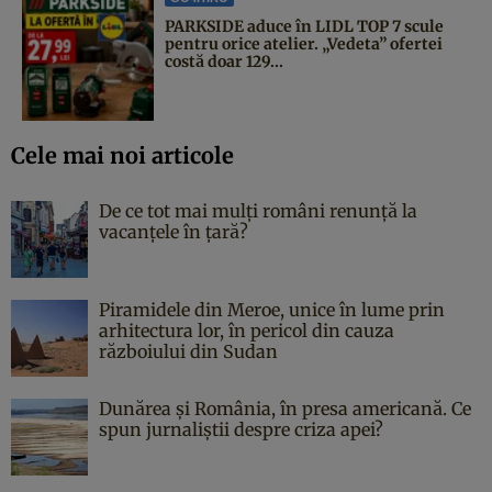
PARKSIDE aduce în LIDL TOP 7 scule
pentru orice atelier. „Vedeta” ofertei
costă doar 129...
Cele mai noi articole
De ce tot mai mulți români renunță la
vacanțele în țară?
Piramidele din Meroe, unice în lume prin
arhitectura lor, în pericol din cauza
războiului din Sudan
Dunărea și România, în presa americană. Ce
spun jurnaliștii despre criza apei?