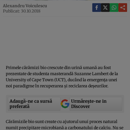
Alexandru Voiculescu
Publicat: 30.10.2018
Primele cărămizi bio crescute din urină umană au fost
prezentate de studenta masterandă Suzanne Lambert de la
University of Cape Town (UCT), ducând la emergenţa unei
noi paradigme în recuperarea şi reciclarea deşeurilor.
Adaugă-ne ca sursă
Urmărește-ne in
preferată
Discover
Cărămizile bio sunt create cu ajutorul unui proces natural
numit precipitare microbiană a carbonatului de calciu. Nu se