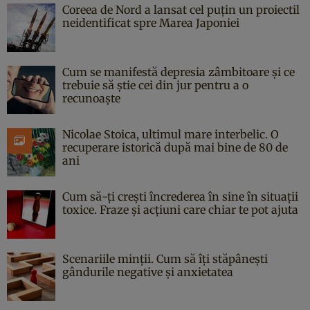
Coreea de Nord a lansat cel puțin un proiectil
neidentificat spre Marea Japoniei
Cum se manifestă depresia zâmbitoare și ce
trebuie să știe cei din jur pentru a o
recunoaște
Nicolae Stoica, ultimul mare interbelic. O
recuperare istorică după mai bine de 80 de
ani
Cum să-ți crești încrederea în sine în situații
toxice. Fraze și acțiuni care chiar te pot ajuta
Scenariile minții. Cum să îți stăpânești
gândurile negative și anxietatea