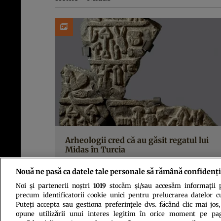
Arheologii cred că au găsit regatul lui
Midas în Turcia
Nouă ne pasă ca datele tale personale să rămână confidenți
Noi și partenerii noștri
1019
stocăm și/sau accesăm informații pe
precum identificatorii cookie unici pentru prelucrarea datelor c
Puteți accepta sau gestiona preferințele dvs. făcând clic mai jos,
opune utilizării unui interes legitim în orice moment pe pag