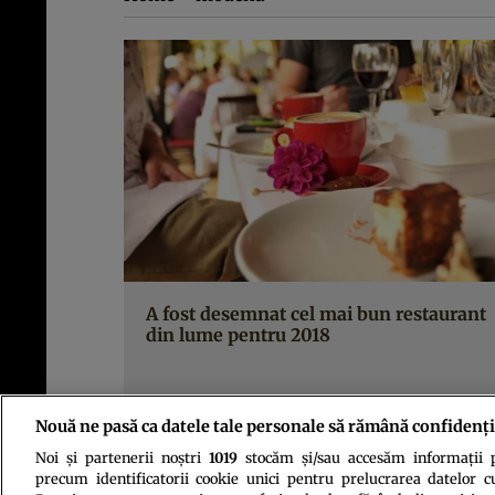
A fost desemnat cel mai bun restaurant
din lume pentru 2018
Nouă ne pasă ca datele tale personale să rămână confidenți
Noi și partenerii noștri
1019
stocăm și/sau accesăm informații pe
precum identificatorii cookie unici pentru prelucrarea datelor c