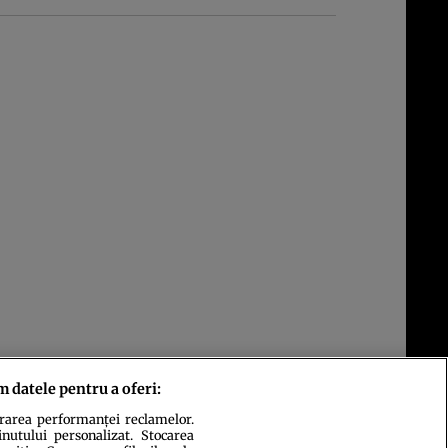
m datele pentru a oferi:
urarea performanței reclamelor.
inutului personalizat. Stocarea