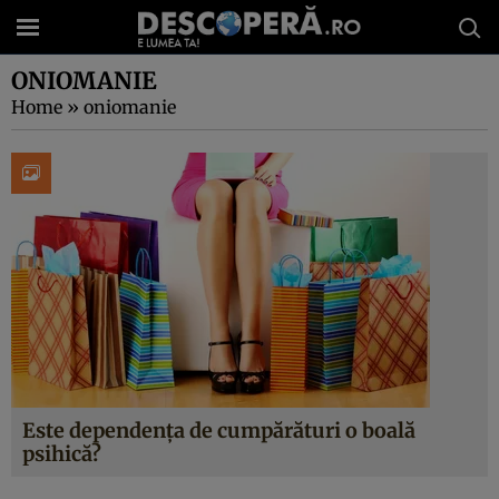
ONIOMANIE
Home
»
oniomanie
Este dependenţa de cumpărături o boală
psihică?