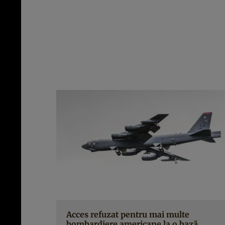
Acces refuzat pentru mai multe
bombardiere americane la o bază