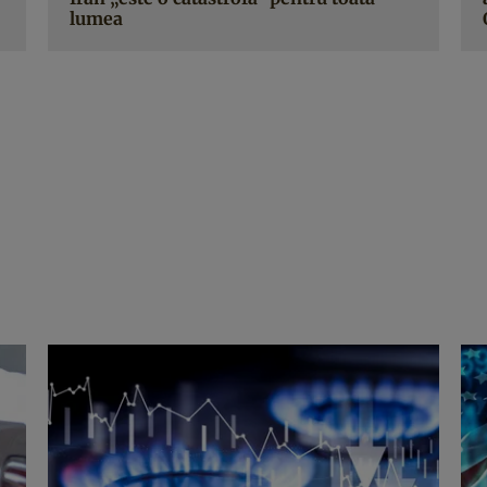
lumea