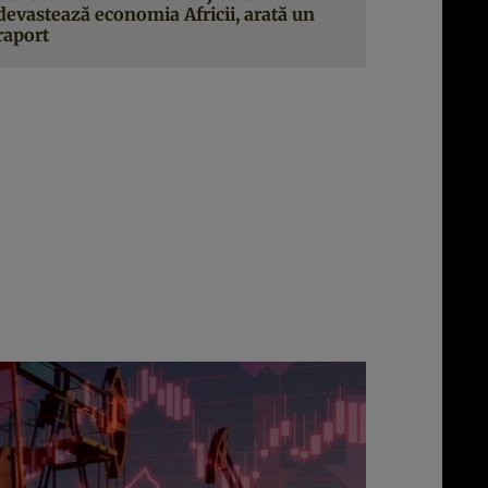
devastează economia Africii, arată un
raport