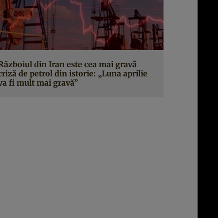
Războiul din Iran este cea mai gravă
criză de petrol din istorie: „Luna aprilie
va fi mult mai gravă”