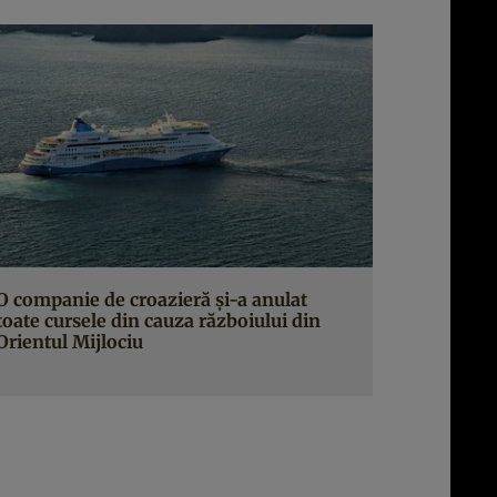
O companie de croazieră și-a anulat
toate cursele din cauza războiului din
Orientul Mijlociu