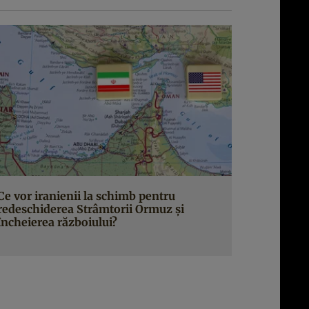
Ce vor iranienii la schimb pentru
redeschiderea Strâmtorii Ormuz și
încheierea războiului?