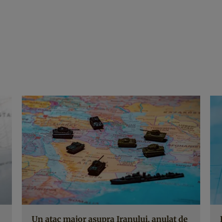
Un atac major asupra Iranului, anulat de