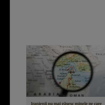
Iranienii nu mai găsesc minele pe care