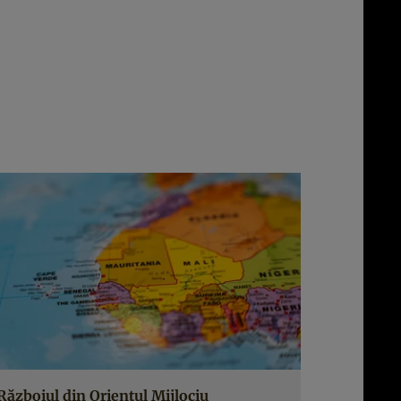
Războiul din Orientul Mijlociu