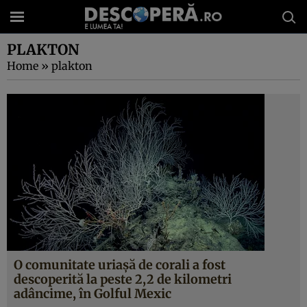
PLAKTON
Home
»
plakton
O comunitate uriaşă de corali a fost
descoperită la peste 2,2 de kilometri
adâncime, în Golful Mexic