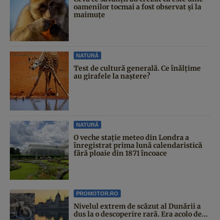
oamenilor tocmai a fost observat și la
maimuțe
NATURĂ
Test de cultură generală. Ce înălțime
au girafele la naștere?
NATURĂ
O veche stație meteo din Londra a
înregistrat prima lună calendaristică
fără ploaie din 1871 încoace
PROMOTOR.RO
Nivelul extrem de scăzut al Dunării a
dus la o descoperire rară. Era acolo de...