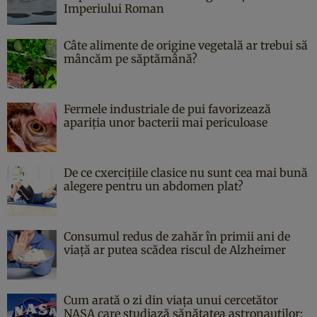
Imperiului Roman
Câte alimente de origine vegetală ar trebui să
mâncăm pe săptămână?
Fermele industriale de pui favorizează
apariția unor bacterii mai periculoase
De ce cxercițiile clasice nu sunt cea mai bună
alegere pentru un abdomen plat?
Consumul redus de zahăr în primii ani de
viață ar putea scădea riscul de Alzheimer
Cum arată o zi din viața unui cercetător
NASA care studiază sănătatea astronauților: