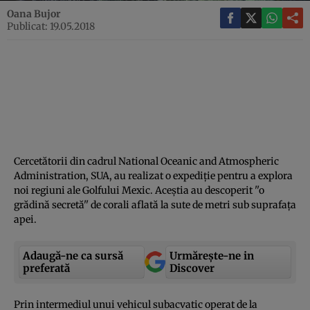
Oana Bujor
Publicat: 19.05.2018
Cercetătorii din cadrul National Oceanic and Atmospheric
Administration, SUA, au realizat o expediţie pentru a explora
noi regiuni ale Golfului Mexic. Aceştia au descoperit ''o
grădină secretă'' de corali aflată la sute de metri sub suprafaţa
apei.
Adaugă-ne ca sursă
Urmărește-ne in
preferată
Discover
Prin intermediul unui vehicul subacvatic operat de la