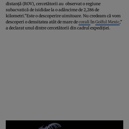
distanţă (ROV), cercetătorii au observat o regiune
subacvatică de isididae la o adâncime de 2,286 de
kilometri.”Este o descoperire uimitoare. Nu credeam că vom
descoperi o densitatea atât de mare de
corali
în
Golful Mexic
,”
a declarat unul dintre cercetătorii din cadrul expediţiei.