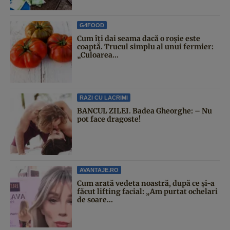
G4FOOD
Cum îți dai seama dacă o roșie este
coaptă. Trucul simplu al unui fermier:
„Culoarea...
RAZI CU LACRIMI
BANCUL ZILEI. Badea Gheorghe: – Nu
pot face dragoste!
AVANTAJE.RO
Cum arată vedeta noastră, după ce și-a
făcut lifting facial: „Am purtat ochelari
de soare...