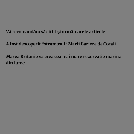
Vă recomandăm să citiţi şi următoarele articole:
A fost descoperit “stramosul” Marii Bariere de Corali
Marea Britanie va crea cea mai mare rezervatie marina
din lume