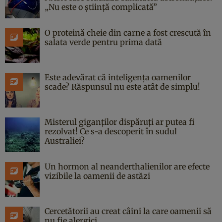
„Nu este o știință complicată”
O proteină cheie din carne a fost crescută în
salata verde pentru prima dată
Este adevărat că inteligența oamenilor
scade? Răspunsul nu este atât de simplu!
Misterul giganților dispăruți ar putea fi
rezolvat! Ce s-a descoperit în sudul
Australiei?
Un hormon al neanderthalienilor are efecte
vizibile la oamenii de astăzi
Cercetătorii au creat câini la care oamenii să
nu fie alergici