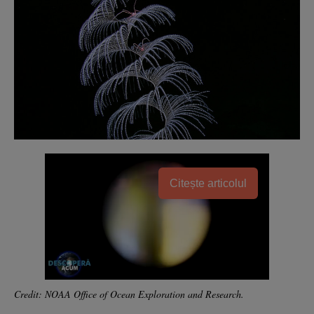
Citește articolul
Credit: NOAA Office of Ocean Exploration and Research.