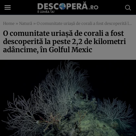
Home
»
Natură
»
O comunitate uriaşă de corali a fost descoperită la peste 2,2 de kilometri adâncime, în Golful Mexic
O comunitate uriaşă de corali a fost
descoperită la peste 2,2 de kilometri
adâncime, în Golful Mexic