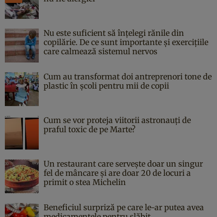
Nu este suficient să înțelegi rănile din
copilărie. De ce sunt importante și exercițiile
care calmează sistemul nervos
Cum au transformat doi antreprenori tone de
plastic în școli pentru mii de copii
Cum se vor proteja viitorii astronauți de
praful toxic de pe Marte?
Un restaurant care servește doar un singur
fel de mâncare și are doar 20 de locuri a
primit o stea Michelin
Beneficiul surpriză pe care le-ar putea avea
medicamentele pentru slăbit