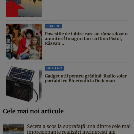
CIAO.RO
Poveştile de iubire care au rămas doar o
amintire! Imagini tari cu Gina Pistol,
Răzvan...
GO4IT.RO
Gadget util pentru grădină: Radio solar
portabil cu Bluetooth la Dedeman
Cele mai noi articole
Seceta a scos la suprafață una dintre cele mai
impresionante realizări inginerești ale