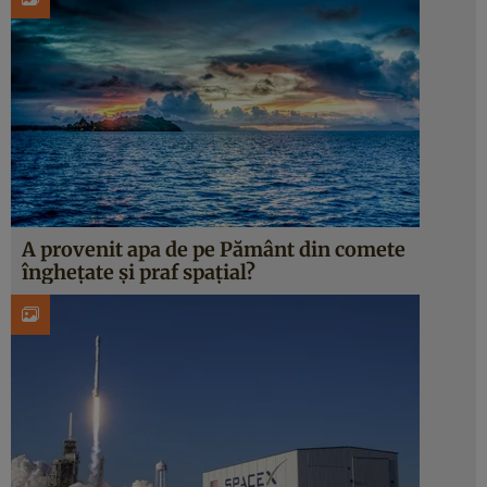
A provenit apa de pe Pământ din comete
înghețate și praf spațial?