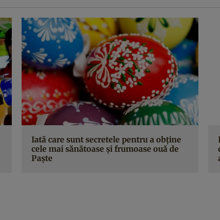
Iată care sunt secretele pentru a obţine
cele mai sănătoase şi frumoase ouă de
Paşte