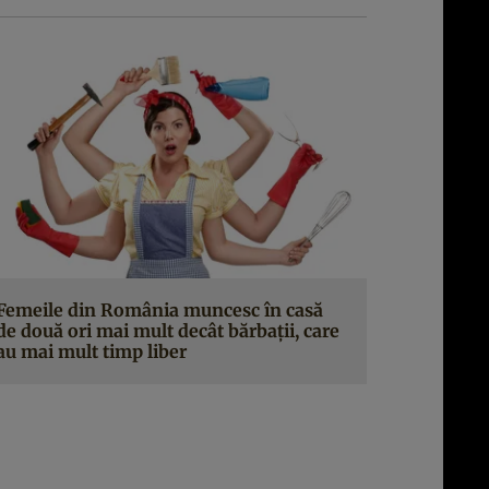
Femeile din România muncesc în casă
de două ori mai mult decât bărbaţii, care
au mai mult timp liber