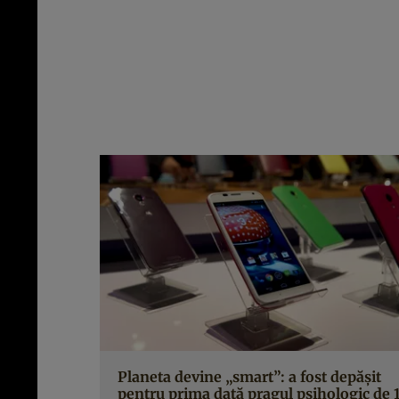
Planeta devine „smart”: a fost depăşit
pentru prima dată pragul psihologic de 