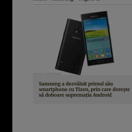
Samsung a dezvăluit primul său
smartphone cu Tizen, prin care doreşte
să doboare supremaţia Android