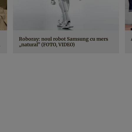
Roboray: noul robot Samsung cu mers
i
„natural” (FOTO, VIDEO)