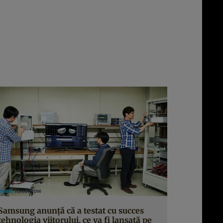
Samsung anunţă că a testat cu succes
tehnologia viitorului, ce va fi lansată pe