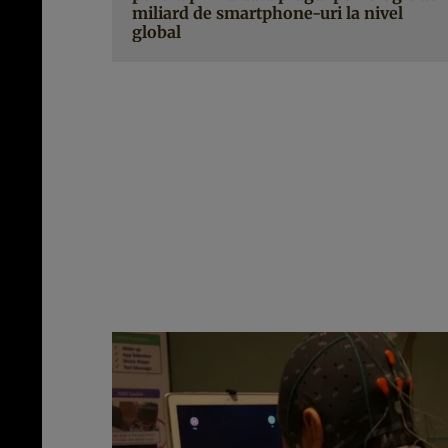
miliard de smartphone-uri la nivel
global