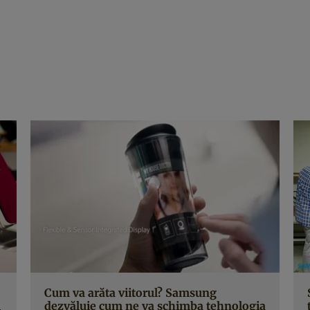
Cum va arăta viitorul? Samsung
1
dezvăluie cum ne va schimba tehnologia