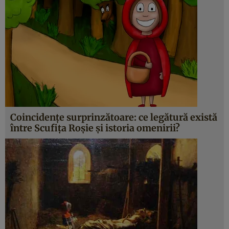
Coincidenţe surprinzătoare: ce legătură există
între Scufiţa Roşie şi istoria omenirii?