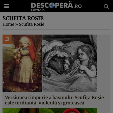
SCUFITA ROSIE
Home
»
Scufita Rosie
Versiunea timpurie a basmului Scufiţa Roşie
este terifiantă, violentă şi grotească