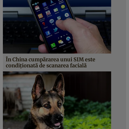
În China cumpărarea unui SIM este
condiţionată de scanarea facială