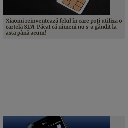
Xiaomi reinventează felul în care poţi utiliza o
cartelă SIM. Păcat că nimeni nu s-a gândit la
asta până acum!