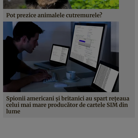
Pot prezice animalele cutremurele?
Spionii americani şi britanici au spart reţeaua
celui mai mare producător de cartele SIM din
lume