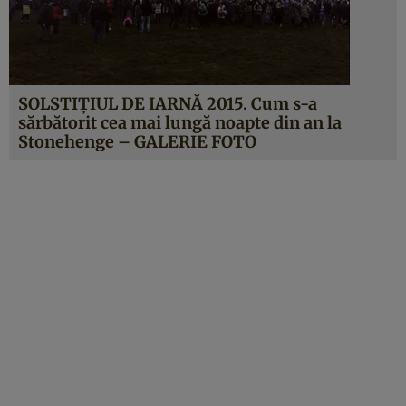
SOLSTIŢIUL DE IARNĂ 2015. Cum s-a
sărbătorit cea mai lungă noapte din an la
Stonehenge – GALERIE FOTO