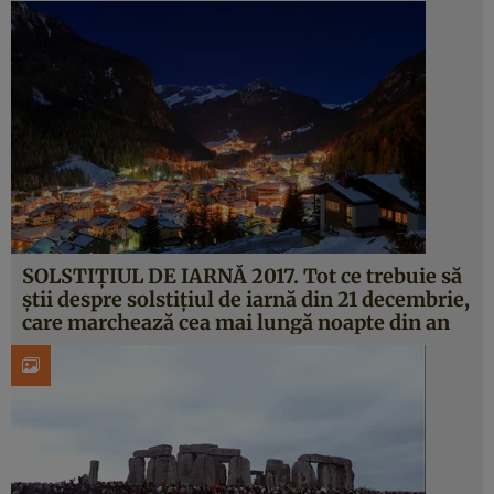
SOLSTIŢIUL DE IARNĂ 2017. Tot ce trebuie să
ştii despre solstiţiul de iarnă din 21 decembrie,
care marchează cea mai lungă noapte din an