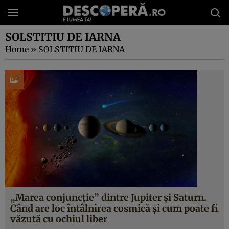
SOLSTITIU DE IARNA
Home
»
SOLSTITIU DE IARNA
„Marea conjuncție” dintre Jupiter și Saturn.
Când are loc întâlnirea cosmică și cum poate fi
văzută cu ochiul liber