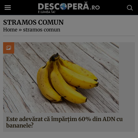
STRAMOS COMUN
Home
»
stramos comun
Este adevărat că împărțim 60% din ADN cu
bananele?