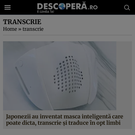
TRANSCRIE
Home
»
transcrie
Japonezii au inventat masca inteligentă care
poate dicta, transcrie și traduce în opt limbi