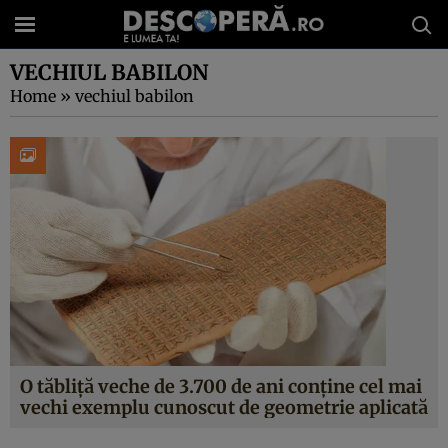
VECHIUL BABILON
Home
»
vechiul babilon
O tăbliță veche de 3.700 de ani conține cel mai
vechi exemplu cunoscut de geometrie aplicată