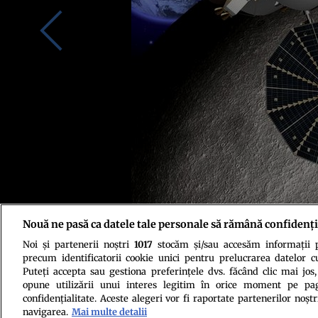
Nouă ne pasă ca datele tale personale să rămână confidenți
Noi și partenerii noștri
1017
stocăm și/sau accesăm informații pe
precum identificatorii cookie unici pentru prelucrarea datelor c
Puteți accepta sau gestiona preferințele dvs. făcând clic mai jos,
opune utilizării unui interes legitim în orice moment pe pag
confidențialitate. Aceste alegeri vor fi raportate partenerilor noștr
navigarea.
Mai multe detalii