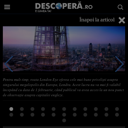
Înapoi la articol
Pentru mult timp, roata London Eye oferea cele mai bune privelişti asupra
singurului megalopolis din Europa, Londra. Acest lucru nu va mai fi valabil
începând cu data de 1 februarie, când publicul va avea acces la un nou punct
de observaţie asupra capitalei engleze.