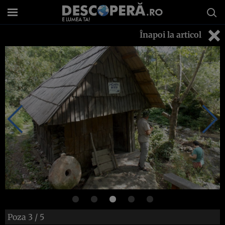
Înapoi la articol
Poza
3
/ 5