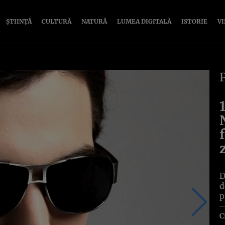
ȘTIINȚĂ
CULTURĂ
NATURĂ
LUMEA DIGITALĂ
ISTORIE
V
D
d
p
C