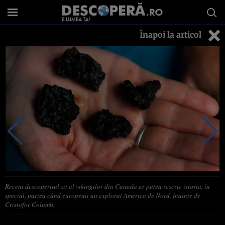
Înapoi la articol
Recent descoperitul sit al vikingilor din Canada ar putea rescrie istoria, în
special, partea când europenii au explorat America de Nord, înainte de
Cristofor Columb.