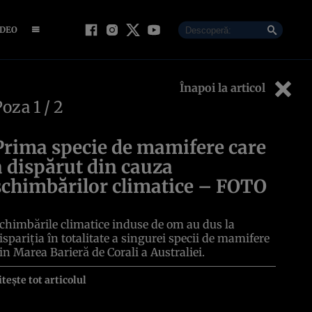
IDEO
Înapoi la articol
Poza
1
/ 2
Prima specie de mamifere care
a dispărut din cauza
schimbărilor climatice – FOTO
chimbările climatice induse de om au dus la
ispariţia în totalitate a singurei specii de mamifere
in Marea Barieră de Corali a Australiei.
itește tot articolul