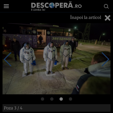
Înapoi la articol
Poza
3
/ 4