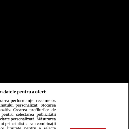
m datele pentru a oferi:
urarea performanței reclamelor.
inutului personalizat. Stocarea
zitiv. Crearea profilurilor de
 pentru selectarea publicității
icitate personalizată. Măsurarea
i prin statistici sau combinații
lor limitate pentru a selecta