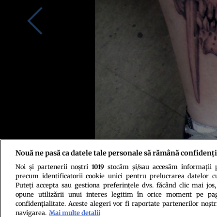
Nouă ne pasă ca datele tale personale să rămână confidenți
Noi și partenerii noștri
1019
stocăm și/sau accesăm informații pe
precum identificatorii cookie unici pentru prelucrarea datelor c
Puteți accepta sau gestiona preferințele dvs. făcând clic mai jos,
opune utilizării unui interes legitim în orice moment pe pag
confidențialitate. Aceste alegeri vor fi raportate partenerilor noștr
navigarea.
Mai multe detalii