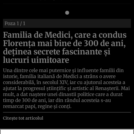
Poza
1
/ 1
Familia de Medici, care a condus
Florenţa mai bine de 300 de ani,
deţinea secrete fascinante şi
lucruri uimitoare
Una dintre cele mai puternice şi influente familii din
istorie, familia italiană de Medici a strâns o avere
considerabilă, în secolul XIV, iar cu ajutorul acesteia a
ajutat la progresul ştiinţific şi artistic al Renaşterii. Mai
mult, a dat naştere unei dinastii politice care a durat
timp de 300 de ani, iar din rândul acesteia s-au
remarcat papi, regine şi conţi.
Citește tot articolul