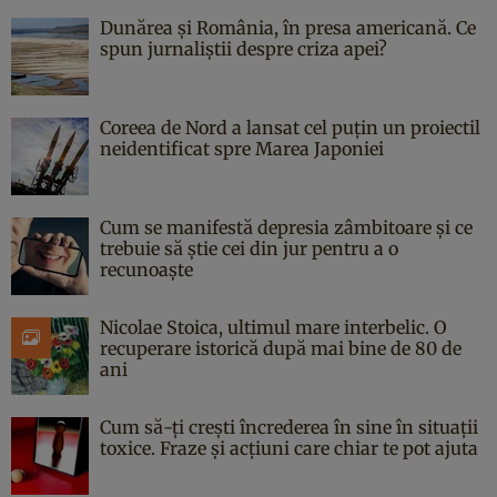
Dunărea și România, în presa americană. Ce
spun jurnaliștii despre criza apei?
Coreea de Nord a lansat cel puțin un proiectil
neidentificat spre Marea Japoniei
Cum se manifestă depresia zâmbitoare și ce
trebuie să știe cei din jur pentru a o
recunoaște
Nicolae Stoica, ultimul mare interbelic. O
recuperare istorică după mai bine de 80 de
ani
Cum să-ți crești încrederea în sine în situații
toxice. Fraze și acțiuni care chiar te pot ajuta