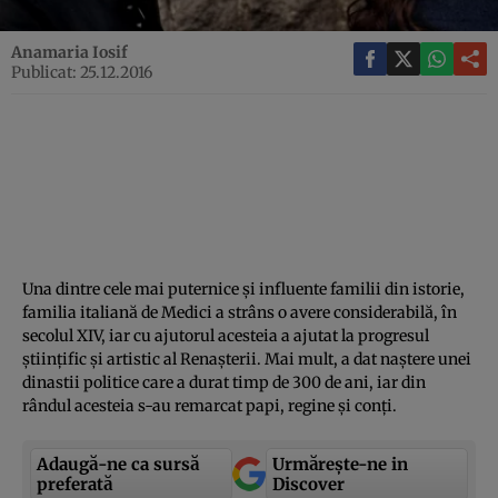
Anamaria Iosif
Publicat: 25.12.2016
Una dintre cele mai puternice şi influente familii din istorie,
familia italiană de Medici a strâns o avere considerabilă, în
secolul XIV, iar cu ajutorul acesteia a ajutat la progresul
ştiinţific şi artistic al Renaşterii. Mai mult, a dat naştere unei
dinastii politice care a durat timp de 300 de ani, iar din
rândul acesteia s-au remarcat papi, regine şi conţi.
Adaugă-ne ca sursă
Urmărește-ne in
preferată
Discover