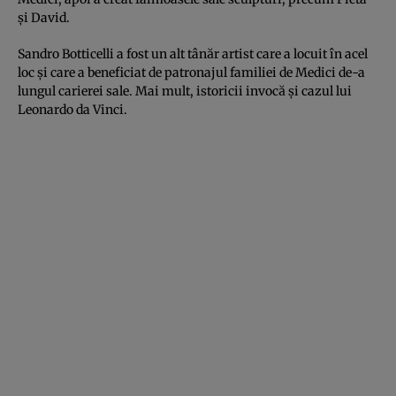
şi David.
Sandro Botticelli a fost un alt tânăr artist care a locuit în acel
loc şi care a beneficiat de patronajul familiei de Medici de-a
lungul carierei sale. Mai mult, istoricii invocă şi cazul lui
Leonardo da Vinci.