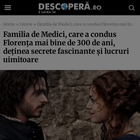
Home
»
Istorie
»
Familia de Medici, care a condus Florenţa mai bine de 300 de ani, deţinea secrete fascinante şi lucruri uimitoare
Familia de Medici, care a condus
Florenţa mai bine de 300 de ani,
deţinea secrete fascinante şi lucruri
uimitoare