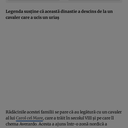
Legenda susţine că această dinastie a descins de la un
cavaler care a ucis un uriaş
Rădăcinile acestei familii se pare că au legătură cu un cavaler
al lui
Carol cel Mare
, care a trăit în secolul VIII şi pe care îl
chema Averardo. Acesta a ajuns într-o zonă nordică a