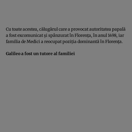
Cu toate acestea, călugărul care a provocat autoritatea papală
a fost excomunicat şi spânzurat în Florenţa, în anul 1498, iar
familia de Medici a reocupat poziţia dominantă în Florenţa.
Galileo a fost un tutore al familiei