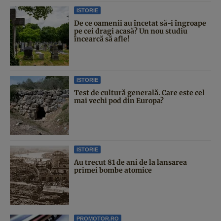
ISTORIE
De ce oamenii au încetat să-i îngroape
pe cei dragi acasă? Un nou studiu
încearcă să afle!
ISTORIE
Test de cultură generală. Care este cel
mai vechi pod din Europa?
ISTORIE
Au trecut 81 de ani de la lansarea
primei bombe atomice
PROMOTOR.RO