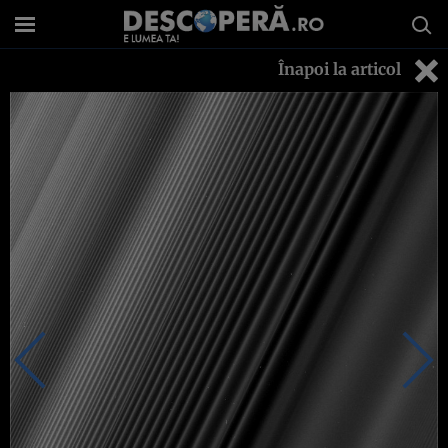
Înapoi la articol