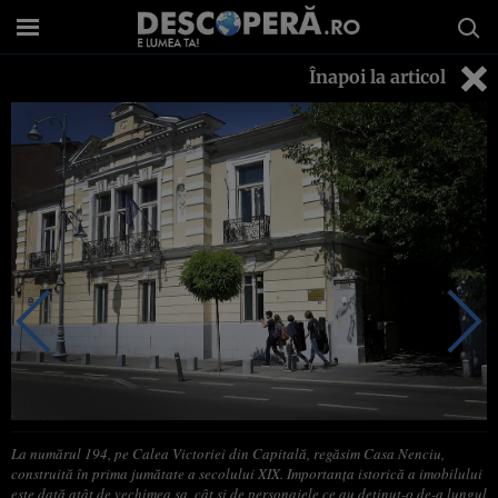
Înapoi la articol
La numărul 194, pe Calea Victoriei din Capitală, regăsim Casa Nenciu,
construită în prima jumătate a secolului XIX. Importanţa istorică a imobilului
este dată atât de vechimea sa, cât şi de personajele ce au deţinut-o de-a lungul