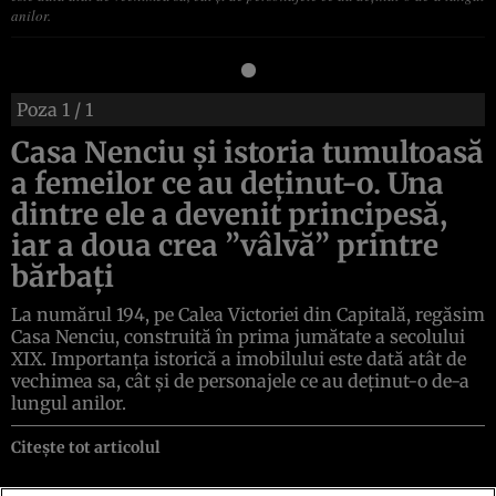
anilor.
Poza
1
/ 1
Casa Nenciu şi istoria tumultoasă
a femeilor ce au deţinut-o. Una
dintre ele a devenit principesă,
iar a doua crea ”vâlvă” printre
bărbaţi
La numărul 194, pe Calea Victoriei din Capitală, regăsim
Casa Nenciu, construită în prima jumătate a secolului
XIX. Importanţa istorică a imobilului este dată atât de
vechimea sa, cât şi de personajele ce au deţinut-o de-a
lungul anilor.
Citește tot articolul