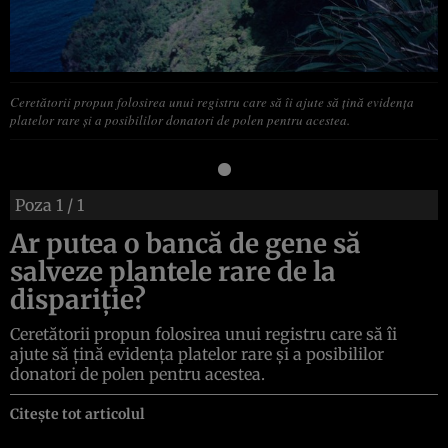
Ceretătorii propun folosirea unui registru care să îi ajute să ţină evidenţa
platelor rare şi a posibililor donatori de polen pentru acestea.
Poza
1
/ 1
Ar putea o bancă de gene să
salveze plantele rare de la
dispariţie?
Ceretătorii propun folosirea unui registru care să îi
ajute să ţină evidenţa platelor rare şi a posibililor
donatori de polen pentru acestea.
Citește tot articolul