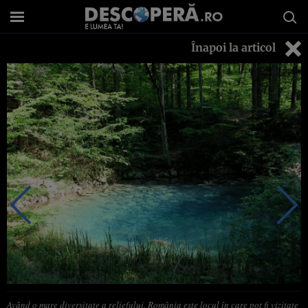
Înapoi la articol
Având o mare diversitate a reliefului, România este locul în care pot fi vizitate