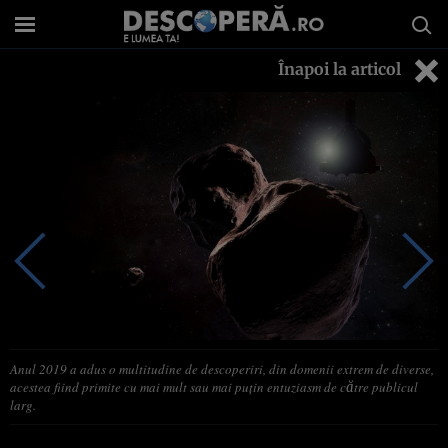
Înapoi la articol
Anul 2019 a adus o multitudine de descoperiri, din domenii extrem de diverse,
acestea fiind primite cu mai mult sau mai puţin entuziasm de către publicul
larg.