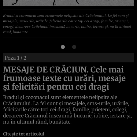
Bradul şi cozonacul sunt elementele nelipsite ale Crăciunului. La fel sunt şi
mesajele, sms-urile, urările, felicitările către toţi cei dragi, familie, prieteni,
colegi, deoarece Crăciunul înseamnă bucurie, iubire, iertare şi, nu în ultimul
rând, bunătate.
Poza
1
/ 2
MESAJE DE CRĂCIUN. Cele mai
frumoase texte cu urări, mesaje
şi felicitări pentru cei dragi
Bradul şi cozonacul sunt elementele nelipsite ale
Crăciunului. La fel sunt şi mesajele, sms-urile, urările,
felicitările către toţi cei dragi, familie, prieteni, colegi,
deoarece Crăciunul înseamnă bucurie, iubire, iertare şi,
nu în ultimul rând, bunătate.
Citește tot articolul