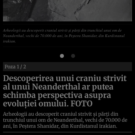
Arheologii au descoperit craniul strivit şi părţi din trunchiul unui om de
Neanderthal, vechi de 70.000 de ani, în Peştera Shanidar, din Kurdistanul
irakian.
Poza
1
/ 2
Descoperirea unui craniu strivit
al unui Neanderthal ar putea
schimba perspectiva asupra
evoluţiei omului. FOTO
Arheologii au descoperit craniul strivit şi părţi din
trunchiul unui om de Neanderthal, vechi de 70.000 de
ani, în Peştera Shanidar, din Kurdistanul irakian.