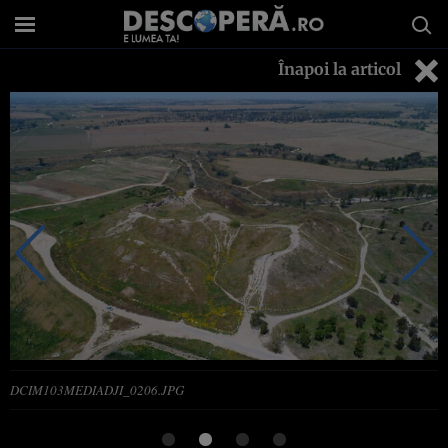
Înapoi la articol
DCIM103MEDIADJI_0206.JPG