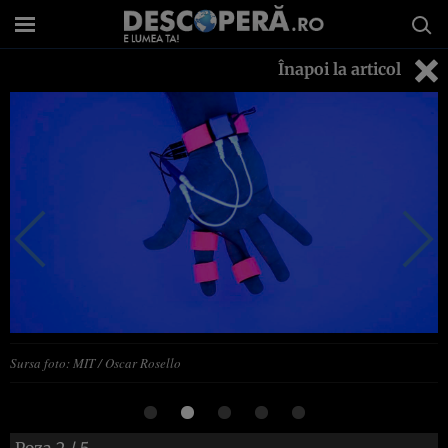
Înapoi la articol
Sursa foto: MIT / Oscar Rosello
Poza
2
/ 5