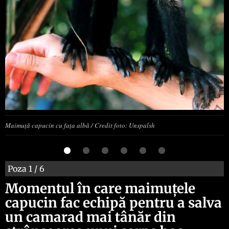
Maimuță capucin cu fața albă / Credit foto: Unspalsh
Poza
1
/ 6
Momentul în care maimuțele
capucin fac echipă pentru a salva
un camarad mai tânăr din