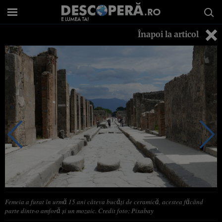
Înapoi la articol
Femeia a furat în urmă 15 ani câteva bucăți de ceramică, acestea făcând
parte dintr-o amforă și un mozaic. Credit foto: Pixabay