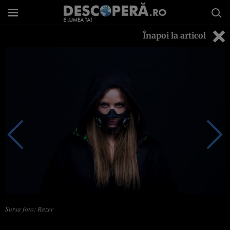
Înapoi la articol
Sursa foto: Razer