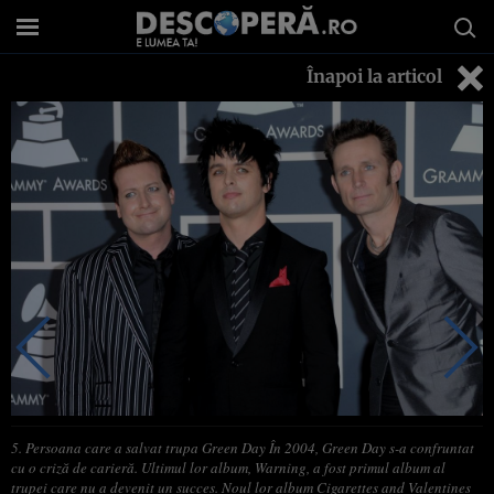
Înapoi la articol
5. Persoana care a salvat trupa Green Day În 2004, Green Day s-a confruntat
cu o criză de carieră. Ultimul lor album, Warning, a fost primul album al
trupei care nu a devenit un succes. Noul lor album Cigarettes and Valentines