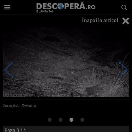
Înapoi la articol
Sursa foto: Romsilva
Poza
3
/ 4