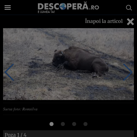
Înapoi la articol
Sursa foto: Romsilva
Poza
1
/ 4