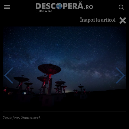
Înapoi la articol
Sursa foto: Shutterstock