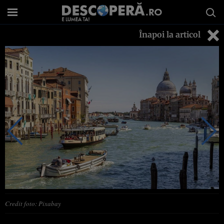
Înapoi la articol
Credit foto: Pixabay