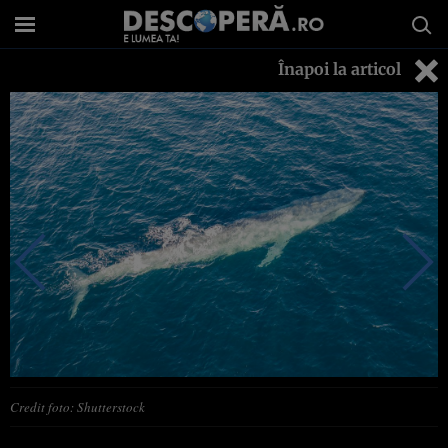
Înapoi la articol
Credit foto: Shutterstock