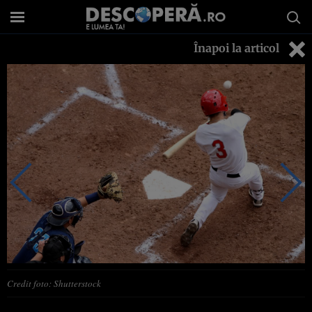
Înapoi la articol
Credit foto: Shutterstock