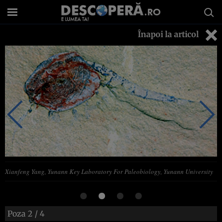
Înapoi la articol
Xianfeng Yang, Yunann Key Laboratory For Paleobiology, Yunann University
Poza
2
/ 4