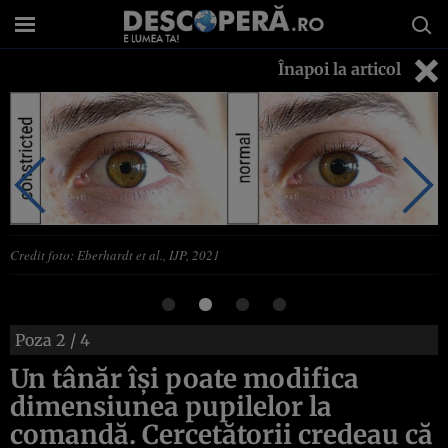
Înapoi la articol
Credit foto: Eberhardt et al., IJP, 2021
Poza
2
/ 4
Un tânăr își poate modifica
dimensiunea pupilelor la
comandă. Cercetătorii credeau că