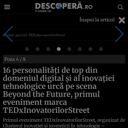
Înapoi la articol
Invitati speciali TEDxInovatorilorStreet
Poza
4
/ 8
16 personalități de top din
domeniul digital și al inovației
tehnologice urcă pe scena
Beyond the Future, primul
eveniment marca
TEDxInovatorilorStreet
Primul eveniment TEDxInovatorilorStreet, organizat de
Clusterul inovației și inventicii în tehnologie –