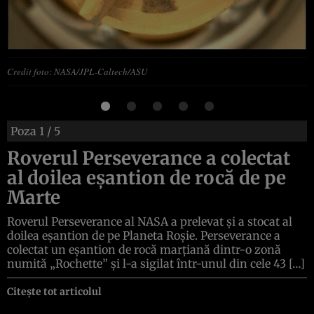
Credit foto: NASA/JPL-Caltech/ASU
Poza
1
/ 5
Roverul Perseverance a colectat
al doilea eșantion de rocă de pe
Marte
Roverul Perseverance al NASA a prelevat și a stocat al
doilea eșantion de pe Planeta Roșie. Perseverance a
colectat un eșantion de rocă marțiană dintr-o zonă
numită „Rochette” și l-a sigilat într-unul din cele 43 […]
Citește tot articolul